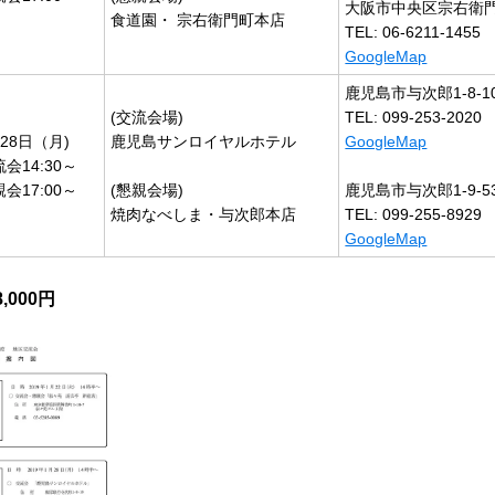
大阪市中央区宗右衛門町
食道園・ 宗右衛門町本店
TEL: 06-6211-1455
GoogleMap
鹿児島市与次郎1-8-1
(交流会場)
TEL: 099-253-2020
28日（月)
鹿児島サンロイヤルホテル
GoogleMap
会14:30～
会17:00～
(懇親会場)
鹿児島市与次郎1-9-5
焼肉なべしま・与次郎本店
TEL: 099-255-8929
GoogleMap
000円