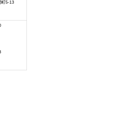
5-13
0
3