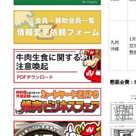
1月
九州
交流
沖縄
懇親
懇親会費：8,