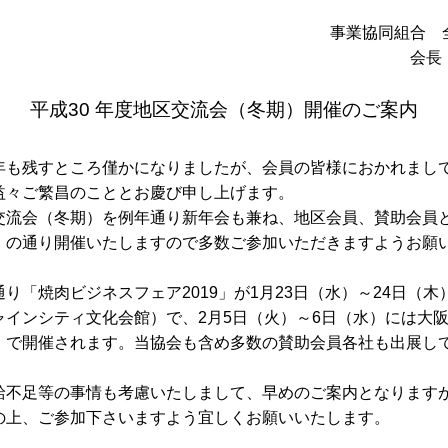
事業協同組合 
会長
平成30 年度地区交流会（冬期）開催のご案内
年も残すところ僅かになりましたが、会員の皆様におかれまし
益々ご繁昌のこととお慶び申し上げます。
交流会（冬期）を例年通り新年会も兼ね、地区会員、賛助会員
 の通り開催いたしますので多数ご参加いただきますようお願
り「焼肉ビジネスフェア2019」が1月23日（水）～24日（
ャインシティ文化会館）で、2月5日（火）～6日（水）には大
ル）で開催されます。当協会も含め多数の賛助会員各社も出展し
給不足等の事情も考慮いたしまして、早めのご案内となります
の上、ご参加下さいますよう宜しくお願いいたします。