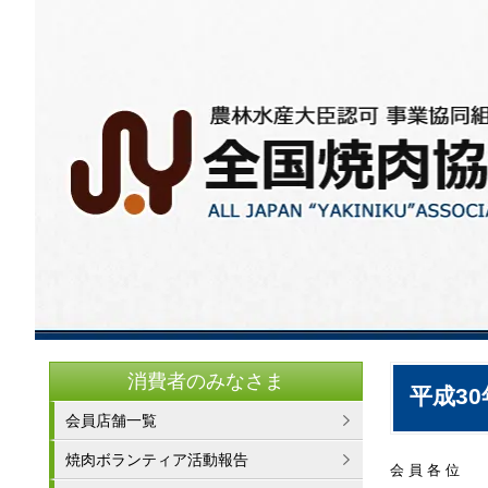
消費者のみなさま
平成3
会員店舗一覧
焼肉ボランティア活動報告
会 員 各 位