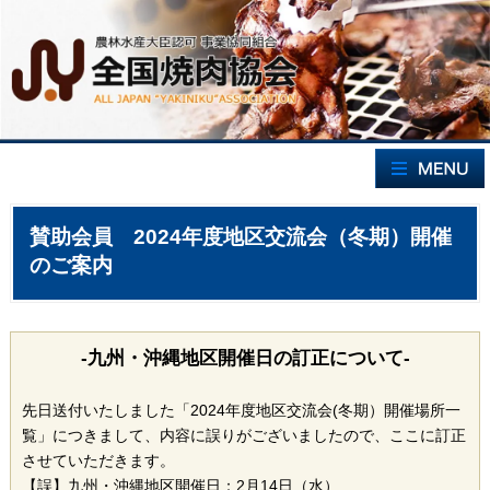
賛助会員 2024年度地区交流会（冬期）開催
のご案内
-九州・沖縄地区開催日の訂正について-
先日送付いたしました「2024年度地区交流会(冬期）開催場所一
覧」につきまして、内容に誤りがございましたので、ここに訂正
させていただきます。
【誤】九州・沖縄地区開催日：2月14日（水）