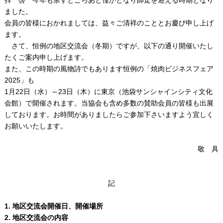
拝 啓 今年も余すところあと僅かとなり師走を迎える時期となり
ました。
会員の皆様におかれましては、益々ご清祥のこととお慶び申し上げ
ます。
さて、恒例の地区交流会（冬期）ですが、以下の通り開催いたし
たくご案内申し上げます。
また、この時期の風物詩でもあります恒例の「焼肉ビジネスフェア
2025」も
1月22日（水）～23日（木）に東京（池袋サンシャインシティ文化
会館）で開催されます。当協会も含め多数の賛助会員の皆様も出展
しております。お時間がありましたらご参加下さいますよう宜しく
お願いいたします。
敬 具
記
1. 地区交流会開催日、開催場所
2. 地区交流会の内容