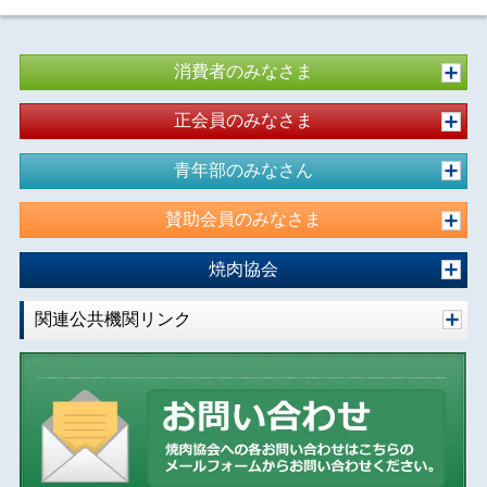
消費者のみなさま
正会員のみなさま
青年部のみなさん
賛助会員のみなさま
焼肉協会
関連公共機関リンク